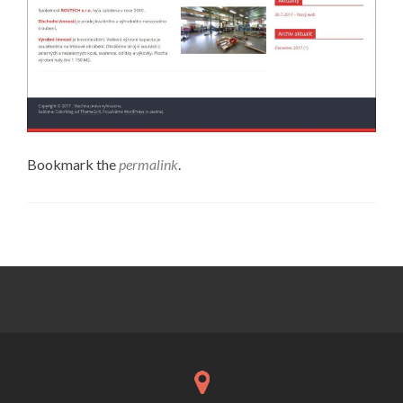
Bookmark the
permalink
.