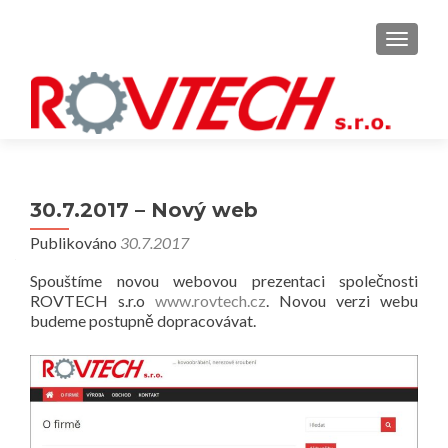
MENU
30.7.2017 – Nový web
Publikováno
30.7.2017
Spouštíme novou webovou prezentaci společnosti
ROVTECH s.r.o
www.rovtech.cz
. Novou verzi webu
budeme postupně dopracovávat.