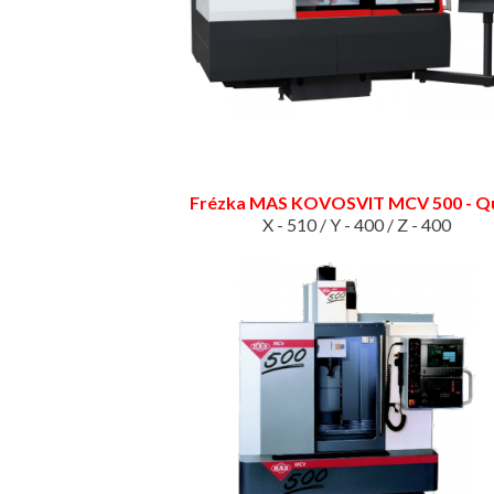
Frézka MAS KOVOSVIT MCV
500 - Q
X - 510 / Y - 400 / Z - 400