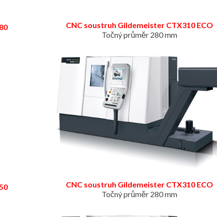
CNC soustruh Gildemeister CTX310
ECO
80
Točný průměr 280 mm
CNC soustruh Gildemeister CTX310
ECO
50
Točný průměr 280 mm