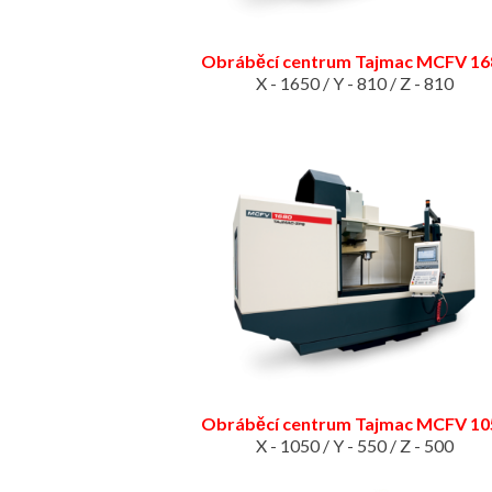
Obráběcí centrum Tajmac MCFV 16
X - 1650 / Y - 810 / Z - 810
Obráběcí centrum Tajmac MCFV 10
X - 1050 / Y - 550 / Z - 500