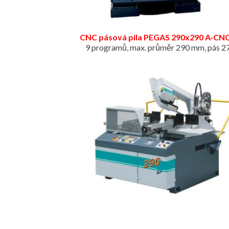
CNC pásová pila PEGAS 290x290 A-CN
9 programů, max. průměr 290 mm, pás 