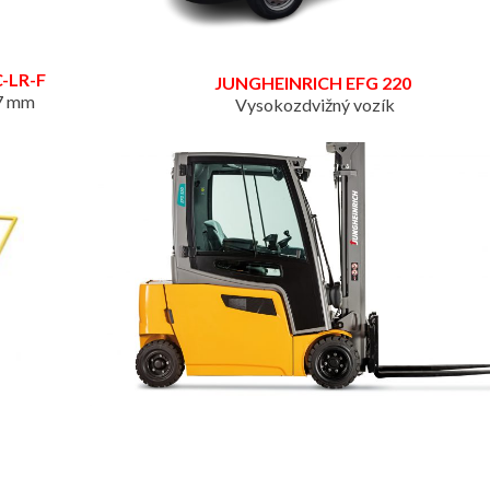
C-LR-F
JUNGHEINRICH EFG 220
27 mm
Vysokozdvižný vozík