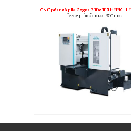
CNC pásová pila Pegas 300x300 HERKUL
řezný průměr max. 300 mm