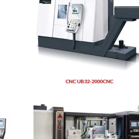
CNC UB32-2000CNC