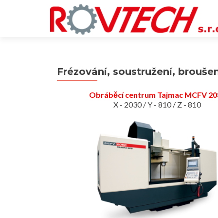
Frézování, soustružení, broušen
Obráběcí centrum Tajmac MCFV 20
X - 2030 / Y - 810 / Z - 810