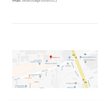
Mail:
sedkova@rovtech.cz