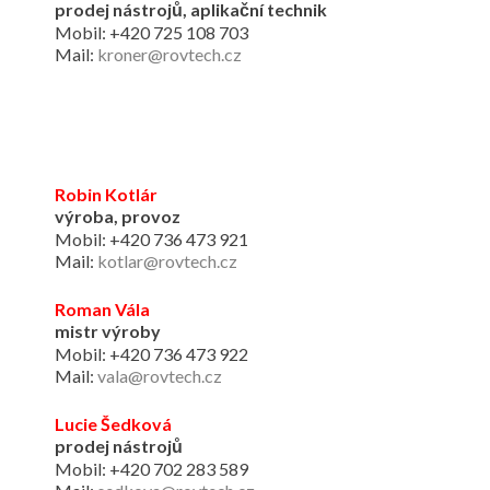
prodej nástrojů, aplikační technik
Mobil: +420 725 108 703
Mail:
kroner@rovtech.cz
Robin Kotlár
výroba, provoz
Mobil: +420 736 473 921
Mail:
kotlar@rovtech.cz
Roman Vála
mistr výroby
Mobil: +420 736 473 922
Mail:
vala@rovtech.cz
Lucie Šedková
prodej nástrojů
Mobil: +420 702 283 589