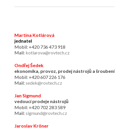
Martina Kotlárová
jednatel
Mobil: +420 736 473 918
Mail:
kotlarova@rovtech.cz
Ondřej Šedek
ekonomika, provoz, prodej nástrojů a šroubení
Mobil: +420 607 226 176
Mail:
sedek@rovtech.cz
Jan Sigmund
vedoucí prodeje nástrojů
Mobil: +420 702 283 589
Mail:
sigmund@rovtech.cz
Jaroslav Kröner